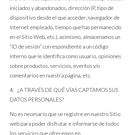
iniciados y abandonados, dirección IP, tipo de
dispositivo desde el que acceder, navegador de
Internet empleado, tiempo que has permanecido
en el Sitio Web, etc.), asimismo, almacenamos un
“ID de sesión” correspondiente a un código
interno que le identifica como usuario, opiniones
sobre productos, servicios, eventos y/o
comentarios en nuestra página, etc.
4. ¿A TRAVÉS DE QUÉ VÍAS CAPTAMOS SUS
DATOS PERSONALES?
No es necesario que se registre en nuestro Sitio
web para poder disfrutar e informarse de todos
los servicios que ofrecemos en