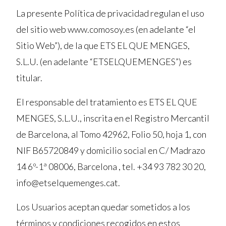
La presente Política de privacidad regulan el uso
del sitio web www.comosoy.es (en adelante “el
Sitio Web”), de la que ETS EL QUE MENGES,
S.L.U. (en adelante “ETSELQUEMENGES”) es
titular.
El responsable del tratamiento es ETS EL QUE
MENGES, S.L.U., inscrita en el Registro Mercantil
de Barcelona, al Tomo 42962, Folio 50, hoja 1, con
NIF B65720849 y domicilio social en C/ Madrazo
14 6º-1ª 08006, Barcelona , tel. +34 93 782 30 20,
info@etselquemenges.cat.
Los Usuarios aceptan quedar sometidos a los
términos y condiciones recogidos en estos